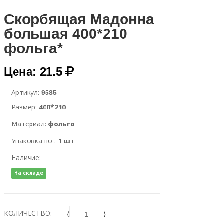
Скорбящая Мадонна
большая 400*210
фольга*
Цена: 21.5
Артикул:
9585
Размер:
400*210
Материал:
фольга
Упаковка по :
1 шт
Наличие:
На складе
КОЛИЧЕСТВО:
⟨
⟩