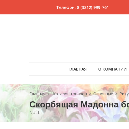
Телефон: 8 (3812) 999-761
ГЛАВНАЯ
О КОМПАНИИ
Главная
Каталог товаров
Основные
Риту
Скорбящая Мадонна бо
NULL