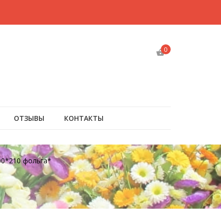
0
ОТЗЫВЫ
КОНТАКТЫ
0*210 фольга*